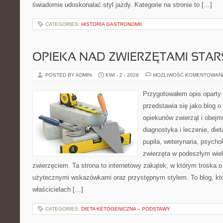
świadomie udoskonalać styl jazdy. Kategorie na stronie to […]
CATEGORIES:
HISTORIA GASTRONOMII
OPIEKA NAD ZWIERZĘTAMI STAR
POSTED BY ADMIN
KWI - 2 - 2026
MOŻLIWOŚĆ KOMENTOWAN
Przygotowałem opis oparty 
przedstawia się jako blog o 
opiekunów zwierząt i obejmu
diagnostyka i leczenie, diet
pupila, weterynaria, psycho
zwierzęta w podeszłym wie
zwierzęciem. Ta strona to internetowy zakątek, w którym troska o
użytecznymi wskazówkami oraz przystępnym stylem. To blog, któ
właścicielach […]
CATEGORIES:
DIETA KETOGENICZNA – PODSTAWY