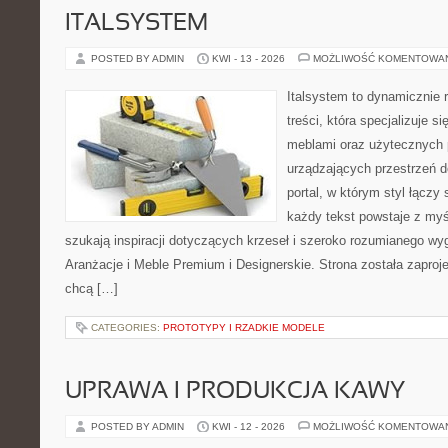
ITALSYSTEM
POSTED BY ADMIN
KWI - 13 - 2026
MOŻLIWOŚĆ KOMENTOWA
Italsystem to dynamicznie r
treści, która specjalizuje s
meblami oraz użytecznych 
urządzających przestrzeń do
portal, w którym styl łączy 
każdy tekst powstaje z myś
szukają inspiracji dotyczących krzeseł i szeroko rozumianego wyg
Aranżacje i Meble Premium i Designerskie. Strona została zaproj
chcą […]
CATEGORIES:
PROTOTYPY I RZADKIE MODELE
UPRAWA I PRODUKCJA KAWY
POSTED BY ADMIN
KWI - 12 - 2026
MOŻLIWOŚĆ KOMENTOWA