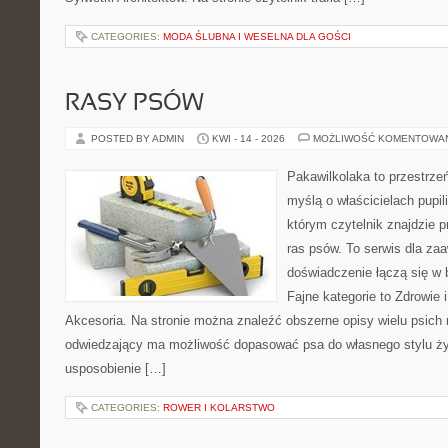
CATEGORIES:
MODA ŚLUBNA I WESELNA DLA GOŚCI
RASY PSÓW
POSTED BY ADMIN
KWI - 14 - 2026
MOŻLIWOŚĆ KOMENTOWA
Pakawilkolaka to przestrzeń
myślą o właścicielach pupi
którym czytelnik znajdzie 
ras psów. To serwis dla z
doświadczenie łączą się w 
Fajne kategorie to Zdrowie i
Akcesoria. Na stronie można znaleźć obszerne opisy wielu psich 
odwiedzający ma możliwość dopasować psa do własnego stylu ży
usposobienie […]
CATEGORIES:
ROWER I KOLARSTWO