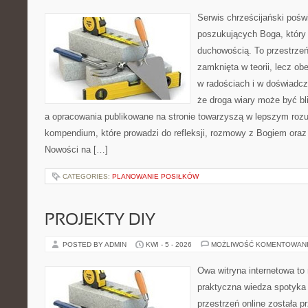
Serwis chrześcijański pośw
poszukujących Boga, który
duchowością. To przestrzeń,
zamknięta w teorii, lecz ob
w radościach i w doświadcz
że droga wiary może być bli
a opracowania publikowane na stronie towarzyszą w lepszym rozumi
kompendium, które prowadzi do refleksji, rozmowy z Bogiem oraz 
Nowości na […]
CATEGORIES:
PLANOWANIE POSIŁKÓW
PROJEKTY DIY
POSTED BY ADMIN
KWI - 5 - 2026
MOŻLIWOŚĆ KOMENTOWAN
Owa witryna internetowa to
praktyczna wiedza spotyka 
przestrzeń online została 