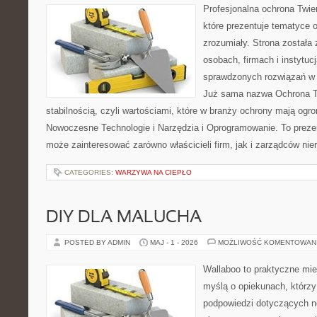
Profesjonalna ochrona Twier
które prezentuje tematyce 
zrozumiały. Strona została
osobach, firmach i instytuc
sprawdzonych rozwiązań w 
Już sama nazwa Ochrona Tw
stabilnością, czyli wartościami, które w branży ochrony mają og
Nowoczesne Technologie i Narzędzia i Oprogramowanie. To prezen
może zainteresować zarówno właścicieli firm, jak i zarządców nie
CATEGORIES:
WARZYWA NA CIEPŁO
DIY DLA MALUCHA
POSTED BY ADMIN
MAJ - 1 - 2026
MOŻLIWOŚĆ KOMENTOWAN
Wallaboo to praktyczne mie
myślą o opiekunach, którzy
podpowiedzi dotyczących n