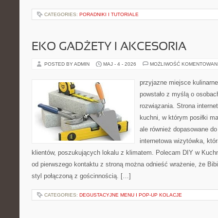
CATEGORIES:
PORADNIKI I TUTORIALE
EKO GADŻETY I AKCESORIA
POSTED BY ADMIN
MAJ - 4 - 2026
MOŻLIWOŚĆ KOMENTOWAN
przyjazne miejsce kulinarne
powstało z myślą o osobac
rozwiązania. Strona interne
kuchni, w którym posiłki ma
ale również dopasowane do
internetowa wizytówka, któ
klientów, poszukujących lokalu z klimatem. Polecam DIY w Kuchn
od pierwszego kontaktu z stroną można odnieść wrażenie, że Bibi
styl połączoną z gościnnością. […]
CATEGORIES:
DEGUSTACYJNE MENU I POP-UP KOLACJE