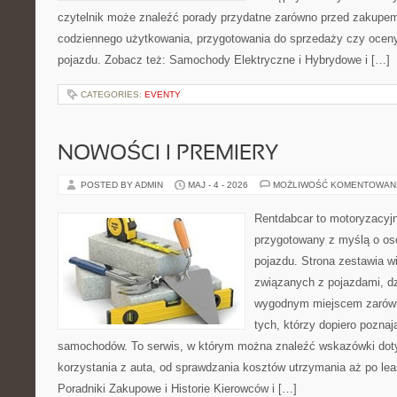
czytelnik może znaleźć porady przydatne zarówno przed zakupem 
codziennego użytkowania, przygotowania do sprzedaży czy ocen
pojazdu. Zobacz też: Samochody Elektryczne i Hybrydowe i […]
CATEGORIES:
EVENTY
NOWOŚCI I PREMIERY
POSTED BY ADMIN
MAJ - 4 - 2026
MOŻLIWOŚĆ KOMENTOWAN
Rentdabcar to motoryzacyjn
przygotowany z myślą o oso
pojazdu. Strona zestawia w
związanych z pojazdami, d
wygodnym miejscem zarówno
tych, którzy dopiero pozna
samochodów. To serwis, w którym można znaleźć wskazówki dot
korzystania z auta, od sprawdzania kosztów utrzymania aż po lea
Poradniki Zakupowe i Historie Kierowców i […]