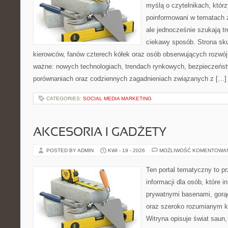
myślą o czytelnikach, któr
poinformowani w tematach 
ale jednocześnie szukają tr
ciekawy sposób. Strona sku
kierowców, fanów czterech kółek oraz osób obserwujących rozwój
ważne: nowych technologiach, trendach rynkowych, bezpieczeństwi
porównaniach oraz codziennych zagadnieniach związanych z […]
CATEGORIES:
SOCIAL MEDIA MARKETING
AKCESORIA I GADŻETY
POSTED BY ADMIN
KWI - 19 - 2026
MOŻLIWOŚĆ KOMENTOWA
Ten portal tematyczny to 
informacji dla osób, które in
prywatnymi basenami, gorą
oraz szeroko rozumianym k
Witryna opisuje świat saun,