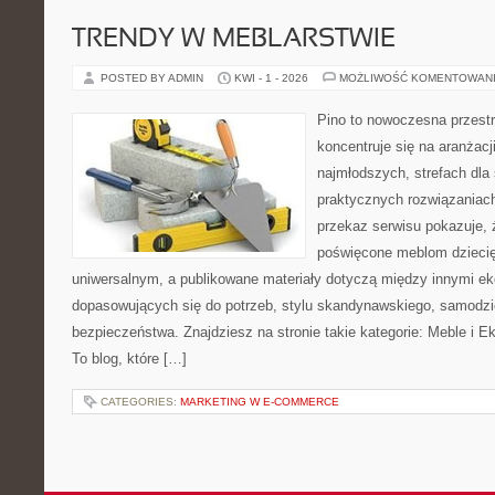
TRENDY W MEBLARSTWIE
POSTED BY ADMIN
KWI - 1 - 2026
MOŻLIWOŚĆ KOMENTOWAN
Pino to nowoczesna przestr
koncentruje się na aranżacji
najmłodszych, strefach dla 
praktycznych rozwiązaniac
przekaz serwisu pokazuje, ż
poświęcone meblom dzieci
uniwersalnym, a publikowane materiały dotyczą między innymi ek
dopasowujących się do potrzeb, stylu skandynawskiego, samodziel
bezpieczeństwa. Znajdziesz na stronie takie kategorie: Meble i E
To blog, które […]
CATEGORIES:
MARKETING W E-COMMERCE