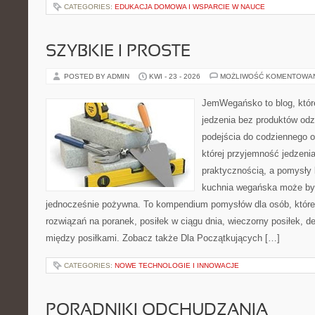
CATEGORIES:
EDUKACJA DOMOWA I WSPARCIE W NAUCE
SZYBKIE I PROSTE
POSTED BY ADMIN
KWI - 23 - 2026
MOŻLIWOŚĆ KOMENTOWA
JemWegańsko to blog, które
jedzenia bez produktów od
podejścia do codziennego o
której przyjemność jedzenia
praktycznością, a pomysły 
kuchnia wegańska może być 
jednocześnie pożywna. To kompendium pomysłów dla osób, które
rozwiązań na poranek, posiłek w ciągu dnia, wieczorny posiłek, 
między posiłkami. Zobacz także Dla Początkujących […]
CATEGORIES:
NOWE TECHNOLOGIE I INNOWACJE
PORADNIKI ODCHUDZANIA