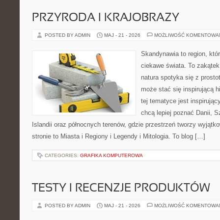
PRZYRODA I KRAJOBRAZY
POSTED BY ADMIN
MAJ - 21 - 2026
MOŻLIWOŚĆ KOMENTOWA
Skandynawia to region, któ
ciekawe świata. To zakątek
natura spotyka się z prosto
może stać się inspirującą h
tej tematyce jest inspirują
chcą lepiej poznać Danii, Sz
Islandii oraz północnych terenów, gdzie przestrzeń tworzy wyjątk
stronie to Miasta i Regiony i Legendy i Mitologia. To blog […]
CATEGORIES:
GRAFIKA KOMPUTEROWA
TESTY I RECENZJE PRODUKTÓW
POSTED BY ADMIN
MAJ - 21 - 2026
MOŻLIWOŚĆ KOMENTOWA