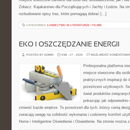
Zobacz: Kajakarstwo dla Początkujących i Jachty i Łodzie. Na st
rozbudowane opisy tras, które pomagają dobrać […]
CATEGORIES:
ŁOWIECTWO W LITERATURZE I FILMIE
EKO I OSZCZĘDZANIE ENERGII
POSTED BY ADMIN
KWI - 27 - 2026
MOŻLIWOŚĆ KOMENTOWA
Profesjonalna platforma si
miejsce stworzone dla osób
praktycznych inspiracji do 
przestrzeni użytkowych. Se
świat produktów związanych
pokazując jak odpowiednio 
zmienić każde wnętrze. To przestrzeń dla tych, którzy cenią desi
zwracają uwagę na solidność wykonania i codzienny komfort uży
Home i Inteligentne Oświetlenie i Oświetlenie. Na stronie można z