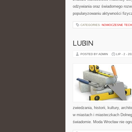
odżywiania oraz świadomego rozwij
popularyzowaniu aktywności fizyc
CATEGORIES:
NOWOCZESNE TECH
LUBIN
POSTED BY ADMIN
LIP - 2 - 2
zwiedzania, historii, kultury, arch
w miastach i miasteczkach Dolnego
świadomie. Moda Wrocław nie ogra