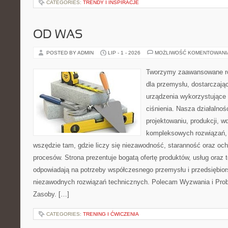
CATEGORIES:
TRENDY I INSPIRACJE
OD WAS
POSTED BY ADMIN
LIP - 1 - 2026
MOŻLIWOŚĆ KOMENTOWAN
Tworzymy zaawansowane ro
dla przemysłu, dostarczają
urządzenia wykorzystujące
ciśnienia. Nasza działalnoś
projektowaniu, produkcji, w
kompleksowych rozwiązań, 
wszędzie tam, gdzie liczy się niezawodność, staranność oraz o
procesów. Strona prezentuje bogatą ofertę produktów, usług oraz t
odpowiadają na potrzeby współczesnego przemysłu i przedsiębio
niezawodnych rozwiązań technicznych. Polecam Wyzwania i Prob
Zasoby. […]
CATEGORIES:
TRENING I ĆWICZENIA