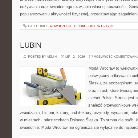
odżywiania oraz świadomego rozwijania własnej sprawności. Serwi
popularyzowaniu aktywności fizycznej, przedstawiając zagadnien
CATEGORIES:
NOWOCZESNE TECHNOLOGIE W OPTYCE
LUBIN
POSTED BY ADMIN
LIP - 2 - 2026
MOŻLIWOŚĆ KOMENTOWAN
Moda Wrocław to wielowątk
poświęcony odkrywaniu ci
Śląsku, ze szczególnym uw
oraz miast, które tworzą ni
części Polski. Strona jest
znaleźć przewodnikowe ws
zwiedzania, historii, kultury, architektury, przyrody, wydarzeń, re
w miastach i miasteczkach Dolnego Śląska. To strona dla osób, k
świadomie. Moda Wrocław nie ogranicza się wyłącznie do najbard