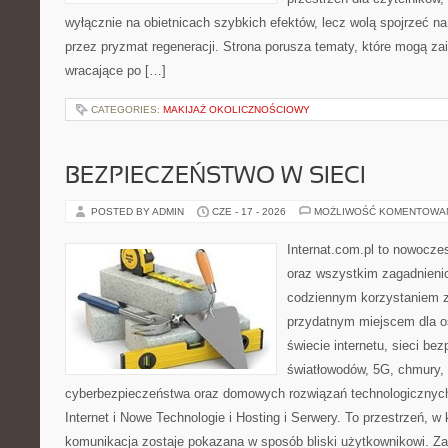
wyłącznie na obietnicach szybkich efektów, lecz wolą spojrzeć na
przez pryzmat regeneracji. Strona porusza tematy, które mogą z
wracające po […]
CATEGORIES:
MAKIJAŻ OKOLICZNOŚCIOWY
BEZPIECZEŃSTWO W SIECI
POSTED BY ADMIN
CZE - 17 - 2026
MOŻLIWOŚĆ KOMENTOWA
Internat.com.pl to nowocze
oraz wszystkim zagadnienio
codziennym korzystaniem z
przydatnym miejscem dla o
świecie internetu, sieci b
światłowodów, 5G, chmury, 
cyberbezpieczeństwa oraz domowych rozwiązań technologicznych
Internet i Nowe Technologie i Hosting i Serwery. To przestrzeń, 
komunikacja zostaje pokazana w sposób bliski użytkownikowi. Zami