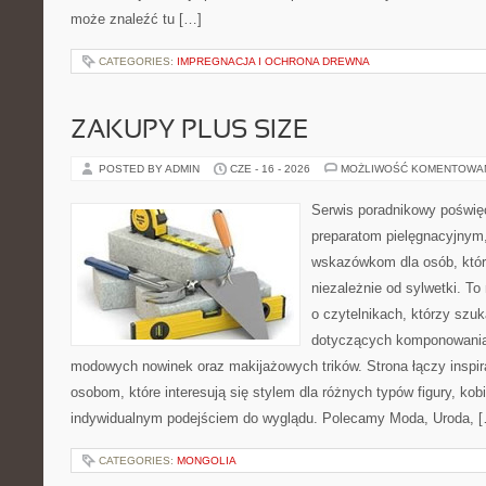
może znaleźć tu […]
CATEGORIES:
IMPREGNACJA I OCHRONA DREWNA
ZAKUPY PLUS SIZE
POSTED BY ADMIN
CZE - 16 - 2026
MOŻLIWOŚĆ KOMENTOWA
Serwis poradnikowy poświęc
preparatom pielęgnacyjnym
wskazówkom dla osób, któr
niezależnie od sylwetki. T
o czytelnikach, którzy szuk
dotyczących komponowania 
modowych nowinek oraz makijażowych trików. Strona łączy inspir
osobom, które interesują się stylem dla różnych typów figury, kobi
indywidualnym podejściem do wyglądu. Polecamy Moda, Uroda, 
CATEGORIES:
MONGOLIA