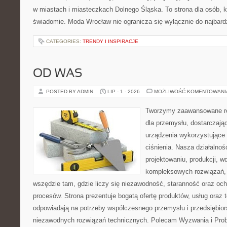
w miastach i miasteczkach Dolnego Śląska. To strona dla osób, k
świadomie. Moda Wrocław nie ogranicza się wyłącznie do najbard
CATEGORIES:
TRENDY I INSPIRACJE
OD WAS
POSTED BY ADMIN
LIP - 1 - 2026
MOŻLIWOŚĆ KOMENTOWAN
Tworzymy zaawansowane ro
dla przemysłu, dostarczają
urządzenia wykorzystujące
ciśnienia. Nasza działalnoś
projektowaniu, produkcji, w
kompleksowych rozwiązań, 
wszędzie tam, gdzie liczy się niezawodność, staranność oraz o
procesów. Strona prezentuje bogatą ofertę produktów, usług oraz t
odpowiadają na potrzeby współczesnego przemysłu i przedsiębio
niezawodnych rozwiązań technicznych. Polecam Wyzwania i Prob