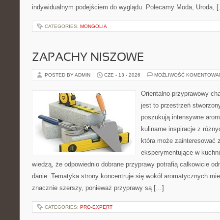
indywidualnym podejściem do wyglądu. Polecamy Moda, Uroda, 
CATEGORIES:
MONGOLIA
ZAPACHY NISZOWE
POSTED BY ADMIN
CZE - 13 - 2026
MOŻLIWOŚĆ KOMENTOWA
Orientalno-przyprawowy char
jest to przestrzeń stworzon
poszukują intensywne aroma
kulinarne inspiracje z różny
która może zainteresować 
eksperymentujące w kuchni,
wiedzą, że odpowiednio dobrane przyprawy potrafią całkowicie od
danie. Tematyka strony koncentruje się wokół aromatycznych miesz
znacznie szerszy, ponieważ przyprawy są […]
CATEGORIES:
PRO-EXPERT