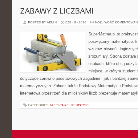
ZABAWY Z LICZBAMI
POSTED BY ADMIN
CZE - 8 - 2026
MOŻLIWOŚĆ KOMENTOWAN
SuperMatma.pl to praktyczn
poświęcony matematyce, któ
wzorów, równań i logicznyc
zrozumiały. Strona została
osobach, które chcą uczyć 
miejsce, w którym student
dotyczące zarówno podstawowych zagadnień, jak i bardziej zaa
matematycznych. Zobacz także Podstawy Matematyki i Podstaw
internetowa przestrzeń dla miłośników liczb prezentuje matematyk
CATEGORIES:
MIEJSCA PEŁNE HISTORII