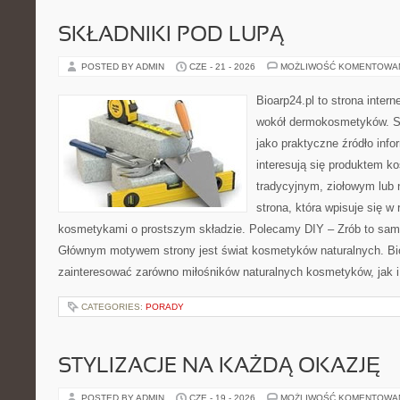
SKŁADNIKI POD LUPĄ
POSTED BY ADMIN
CZE - 21 - 2026
MOŻLIWOŚĆ KOMENTOWA
Bioarp24.pl to strona intern
wokół dermokosmetyków. S
jako praktyczne źródło infor
interesują się produktem k
tradycyjnym, ziołowym lub 
strona, która wpisuje się w
kosmetykami o prostszym składzie. Polecamy DIY – Zrób to sam 
Głównym motywem strony jest świat kosmetyków naturalnych. Bi
zainteresować zarówno miłośników naturalnych kosmetyków, jak 
CATEGORIES:
PORADY
STYLIZACJE NA KAŻDĄ OKAZJĘ
POSTED BY ADMIN
CZE - 19 - 2026
MOŻLIWOŚĆ KOMENTOWA