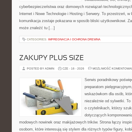
cyberbezpieczeństwa oraz domowych rozwiązań technologicznych
Internet i Nowe Technologie i Hosting i Serwery. To przestrzeń, 
komunikacja zostaje pokazana w sposób bliski użytkownikowi. Zami
może znaleźć tu […]
CATEGORIES:
IMPREGNACJA I OCHRONA DREWNA
ZAKUPY PLUS SIZE
POSTED BY ADMIN
CZE - 16 - 2026
MOŻLIWOŚĆ KOMENTOWA
Serwis poradnikowy poświęc
preparatom pielęgnacyjnym
wskazówkom dla osób, któr
niezależnie od sylwetki. T
o czytelnikach, którzy szuk
dotyczących komponowania 
modowych nowinek oraz makijażowych trików. Strona łączy inspir
osobom, które interesują się stylem dla różnych typów figury, kobi