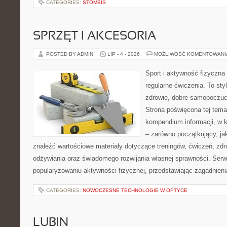
CATEGORIES:
STOMBIS
SPRZĘT I AKCESORIA
POSTED BY ADMIN
LIP - 4 - 2026
MOŻLIWOŚĆ KOMENTOWAN
Sport i aktywność fizyczna 
regularne ćwiczenia. To sty
zdrowie, dobre samopoczuci
Strona poświęcona tej tem
kompendium informacji, w k
– zarówno początkujący, j
znaleźć wartościowe materiały dotyczące treningów, ćwiczeń, zdr
odżywiania oraz świadomego rozwijania własnej sprawności. Serwi
popularyzowaniu aktywności fizycznej, przedstawiając zagadnien
CATEGORIES:
NOWOCZESNE TECHNOLOGIE W OPTYCE
LUBIN