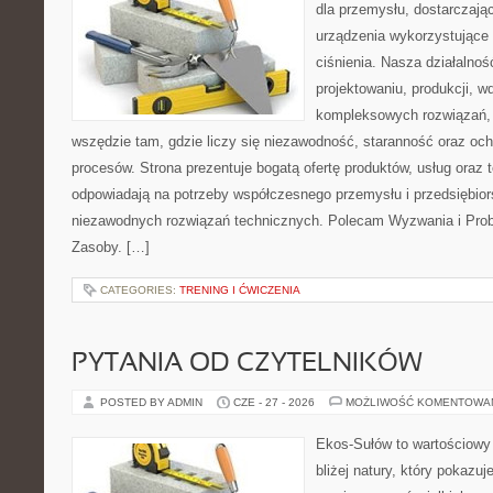
dla przemysłu, dostarczają
urządzenia wykorzystujące
ciśnienia. Nasza działalnoś
projektowaniu, produkcji, w
kompleksowych rozwiązań, 
wszędzie tam, gdzie liczy się niezawodność, staranność oraz o
procesów. Strona prezentuje bogatą ofertę produktów, usług oraz t
odpowiadają na potrzeby współczesnego przemysłu i przedsiębio
niezawodnych rozwiązań technicznych. Polecam Wyzwania i Prob
Zasoby. […]
CATEGORIES:
TRENING I ĆWICZENIA
PYTANIA OD CZYTELNIKÓW
POSTED BY ADMIN
CZE - 27 - 2026
MOŻLIWOŚĆ KOMENTOWA
Ekos-Sułów to wartościowy
bliżej natury, który pokazuj