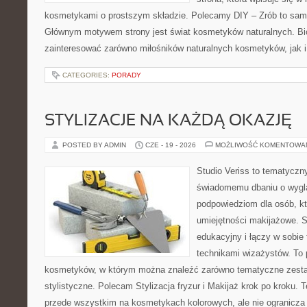
kosmetykami o prostszym składzie. Polecamy DIY – Zrób to sam 
Głównym motywem strony jest świat kosmetyków naturalnych. Bi
zainteresować zarówno miłośników naturalnych kosmetyków, jak 
CATEGORIES:
PORADY
STYLIZACJE NA KAŻDĄ OKAZJĘ
POSTED BY ADMIN
CZE - 19 - 2026
MOŻLIWOŚĆ KOMENTOWA
Studio Veriss to tematyczn
świadomemu dbaniu o wygl
podpowiedziom dla osób, kt
umiejętności makijażowe. S
edukacyjny i łączy w sobie
technikami wizażystów. To 
kosmetyków, w którym można znaleźć zarówno tematyczne zestawie
stylistyczne. Polecam Stylizacja fryzur i Makijaż krok po kroku. 
przede wszystkim na kosmetykach kolorowych, ale nie ogranicza