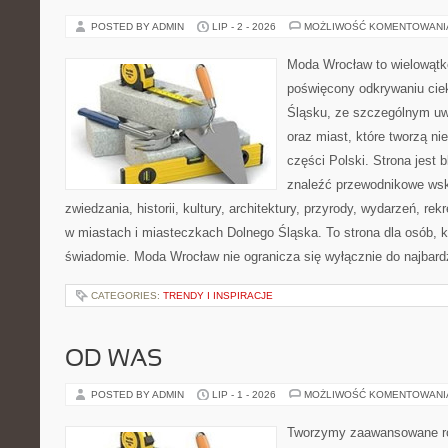
POSTED BY ADMIN
LIP - 2 - 2026
MOŻLIWOŚĆ KOMENTOWAN
Moda Wrocław to wielowątk
poświęcony odkrywaniu ci
Śląsku, ze szczególnym uw
oraz miast, które tworzą ni
części Polski. Strona jest
znaleźć przewodnikowe ws
zwiedzania, historii, kultury, architektury, przyrody, wydarzeń, re
w miastach i miasteczkach Dolnego Śląska. To strona dla osób, k
świadomie. Moda Wrocław nie ogranicza się wyłącznie do najbard
CATEGORIES:
TRENDY I INSPIRACJE
OD WAS
POSTED BY ADMIN
LIP - 1 - 2026
MOŻLIWOŚĆ KOMENTOWAN
Tworzymy zaawansowane ro