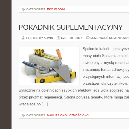
CATEGORIES:
EKO W DOMU
PORADNIK SUPLEMENTACYJNY
POSTED BY ADMIN
CZE - 18 - 2026
MOŻLIWOŚĆ KOMENTOWA
Spalarnia kalorii – praktyc
masy ciała Spalarnia kalorii
stworzony z myślą o osobac
zrozumieć temat zdrowej sy
przystępnych informacji po
przestrzeń dla czytelników,
wyłącznie na obietnicach szybkich efektów, lecz wolą spojrzeć na
przez pryzmat regeneracji. Strona porusza tematy, które mogą z
wracające po […]
CATEGORIES:
MAKIJAŻ OKOLICZNOŚCIOWY