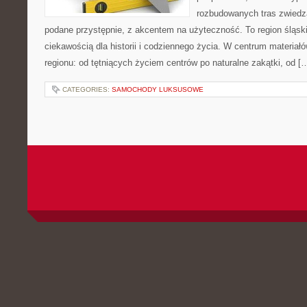
rozbudowanych tras zwiedza
podane przystępnie, z akcentem na użyteczność. To region śląski
ciekawością dla historii i codziennego życia. W centrum materiał
regionu: od tętniących życiem centrów po naturalne zakątki, od [
CATEGORIES:
SAMOCHODY LUKSUSOWE