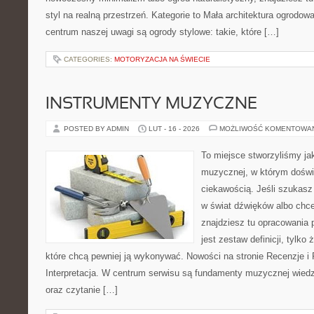
styl na realną przestrzeń. Kategorie to Mała architektura ogrodo
centrum naszej uwagi są ogrody stylowe: takie, które […]
CATEGORIES:
MOTORYZACJA NA ŚWIECIE
INSTRUMENTY MUZYCZNE
POSTED BY ADMIN
LUT - 16 - 2026
MOŻLIWOŚĆ KOMENTOWA
To miejsce stworzyliśmy ja
muzycznej, w którym doświ
ciekawością. Jeśli szukas
w świat dźwięków albo chc
znajdziesz tu opracowania 
jest zestaw definicji, tylko
które chcą pewniej ją wykonywać. Nowości na stronie Recenzje i 
Interpretacja. W centrum serwisu są fundamenty muzycznej wied
oraz czytanie […]