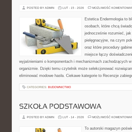
POSTED BY ADMIN
LUT - 15 - 2026
MOŻLIWOŚĆ KOMENTOWA
Estetica Endermologia to b
osobach, które chcą świado
jednocześnie rozumieć, jak 
pielęgnacyjne, na czym po
oraz które procedury gabin
miejsce łączy doświadczeni
wyjaśnieniami o komponentach i mechanizmach zachodzących w 
organizmie. Dzięki temu czytelnik może selekcjonować rozwiązan
eliminować modowe hasła. Ciekawe kategorie to Recenzje zabieg
CATEGORIES:
BUDOWNICTWO
SZKOŁA PODSTAWOWA
POSTED BY ADMIN
LUT - 14 - 2026
MOŻLIWOŚĆ KOMENTOWA
To autorski magazyn poświę