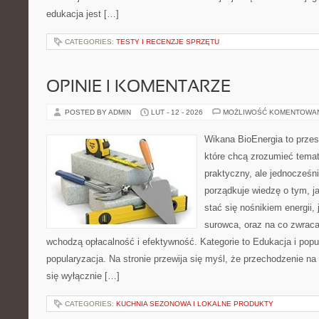
edukacja jest […]
CATEGORIES:
TESTY I RECENZJE SPRZĘTU
OPINIE I KOMENTARZE
POSTED BY ADMIN
LUT - 12 - 2026
MOŻLIWOŚĆ KOMENTOWA
Wikana BioEnergia to przes
które chcą zrozumieć temat
praktyczny, ale jednocześni
porządkuje wiedzę o tym, j
stać się nośnikiem energii,
surowca, oraz na co zwrac
wchodzą opłacalność i efektywność. Kategorie to Edukacja i popul
popularyzacja. Na stronie przewija się myśl, że przechodzenie na 
się wyłącznie […]
CATEGORIES:
KUCHNIA SEZONOWA I LOKALNE PRODUKTY