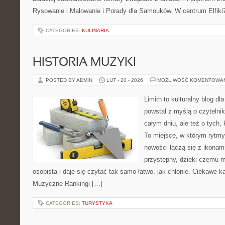
Rysowanie i Malowanie i Porady dla Samouków. W centrum Elfiki
CATEGORIES:
KULINARIA
HISTORIA MUZYKI
POSTED BY ADMIN
LUT - 20 - 2026
MOŻLIWOŚĆ KOMENTOWA
Limith to kulturalny blog dl
powstał z myślą o czytelni
całym dniu, ale też o tych,
To miejsce, w którym rytmy 
nowości łączą się z ikonam
przystępny, dzięki czemu mu
osobista i daje się czytać tak samo łatwo, jak chłonie. Ciekawe ka
Muzyczne Rankingi […]
CATEGORIES:
TURYSTYKA