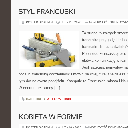
STYL FRANCUSKI
POSTED BY ADMIN
LUT - 11 - 2026
MOŻLIWOŚĆ KOMENTOWA
Ta strona to zakątek stworz
francuską przygodę i jednoc
francuski. To fuzja dwóch 
Republice Francuskiej oraz
ułatwia komunikację w ro
Jeśli szukasz pomysłów na
poczuć francuską codzienność i mówić pewniej, tutaj znajdziesz 
tym dwuosiowym podejściu. Kategorie to Francuskie miasta i Nau
W centrum tej strony […]
CATEGORIES:
MŁODZI W KOŚCIELE
KOBIETA W FORMIE
POSTED BY ADMIN
LUT - 10 - 2026
MOŻLIWOŚĆ KOMENTOWA