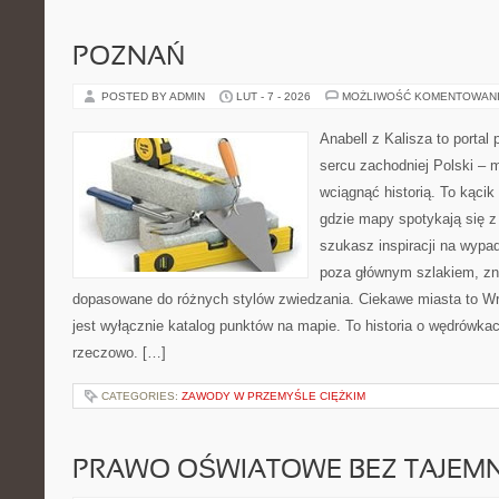
POZNAŃ
POSTED BY ADMIN
LUT - 7 - 2026
MOŻLIWOŚĆ KOMENTOWAN
Anabell z Kalisza to portal
sercu zachodniej Polski – mi
wciągnąć historią. To kącik
gdzie mapy spotykają się z
szukasz inspiracji na wypad
poza głównym szlakiem, zna
dopasowane do różnych stylów zwiedzania. Ciekawe miasta to Wrz
jest wyłącznie katalog punktów na mapie. To historia o wędrówka
rzeczowo. […]
CATEGORIES:
ZAWODY W PRZEMYŚLE CIĘŻKIM
PRAWO OŚWIATOWE BEZ TAJEMN