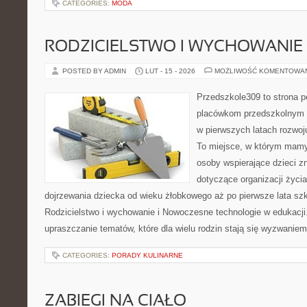
CATEGORIES:
MODA
RODZICIELSTWO I WYCHOWANIE
POSTED BY ADMIN
LUT - 15 - 2026
MOŻLIWOŚĆ KOMENTOWA
Przedszkole309 to strona 
placówkom przedszkolnym o
w pierwszych latach rozwo
To miejsce, w którym mamy
osoby wspierające dzieci z
dotyczące organizacji życi
dojrzewania dziecka od wieku żłobkowego aż po pierwsze lata sz
Rodzicielstwo i wychowanie i Nowoczesne technologie w edukacji.
upraszczanie tematów, które dla wielu rodzin stają się wyzwaniem
CATEGORIES:
PORADY KULINARNE
ZABIEGI NA CIAŁO