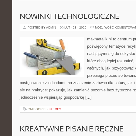
NOWINKI TECHNOLOGICZNE
POSTED BY ADMIN
LUT - 23 - 2026
MOŻLIWOŚĆ KOMENTOWA
makmetalik.pl to centrum 
poświęcony tematyce recyk
nadającymi się do odzysku. 
które chcą lepiej rozumieć,
wtórnych, jak przygotować 
przebiega proces sortowani
postępowanie z odpadami ma znaczenie zarówno dla natury, jak i 
się na praktyce: pokazuje, jak zamienić pozornie bezużyteczne r
jednocześnie wspierając gospodarkę […]
CATEGORIES:
NIEMCY
KREATYWNE PISANIE RĘCZNE