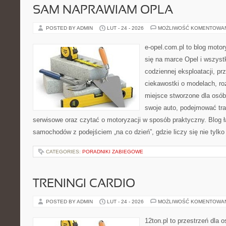
SAM NAPRAWIAM OPLA
POSTED BY ADMIN
LUT - 24 - 2026
MOŻLIWOŚĆ KOMENTOWA
e-opel.com.pl to blog motor
się na marce Opel i wszyst
codziennej eksploatacji, pr
ciekawostki o modelach, ro
miejsce stworzone dla osób
swoje auto, podejmować tra
serwisowe oraz czytać o motoryzacji w sposób praktyczny. Blog ł
samochodów z podejściem „na co dzień”, gdzie liczy się nie tylko
CATEGORIES:
PORADNIKI ZABIEGOWE
TRENINGI CARDIO
POSTED BY ADMIN
LUT - 24 - 2026
MOŻLIWOŚĆ KOMENTOWA
12ton.pl to przestrzeń dla 