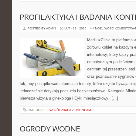
PROFILAKTYKA I BADANIA KON
POSTED BY ADMIN
LUT - 18 - 2026
MOŻLIWOŚĆ KOMENTOWA
MediluxClinic to platforma 
zdrowiu kobiet na każdym e
internetowy, który łączy pr
empatycznym podejściem d
centrum tej przestrzeni st
oraz poznawanie sygnałów 
tak, aby porządkować informacje tematy, które często bywają nie
jednocześnie dotykają poczucia bezpieczeństwa. Kategorie Młoda 
pierwsza wizyta u ginekologa i Cykl miesiączkowy i […]
CATEGORIES:
WSPÓŁPRACA Z RODZICAMI
OGRODY WODNE