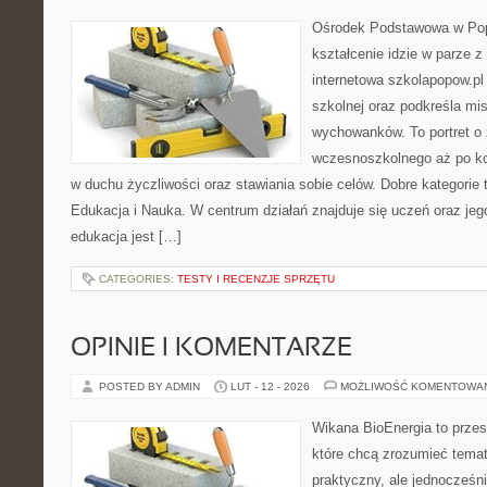
Ośrodek Podstawowa w Pop
kształcenie idzie w parze 
internetowa szkolapopow.pl
szkolnej oraz podkreśla misj
wychowanków. To portret o
wczesnoszkolnego aż po ko
w duchu życzliwości oraz stawiania sobie celów. Dobre kategorie 
Edukacja i Nauka. W centrum działań znajduje się uczeń oraz je
edukacja jest […]
CATEGORIES:
TESTY I RECENZJE SPRZĘTU
OPINIE I KOMENTARZE
POSTED BY ADMIN
LUT - 12 - 2026
MOŻLIWOŚĆ KOMENTOWA
Wikana BioEnergia to przes
które chcą zrozumieć temat
praktyczny, ale jednocześni