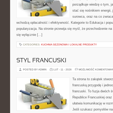
porządkuje wiedzę o tym, j
stać się nośnikiem energii,
surowca, oraz na co zwrac
wchodzą opłacalność i efektywność. Kategorie to Edukacja i popul
popularyzacja. Na stronie przewija się myśl, że przechodzenie na 
się wyłącznie […]
CATEGORIES:
KUCHNIA SEZONOWA I LOKALNE PRODUKTY
STYL FRANCUSKI
POSTED BY ADMIN
LUT - 11 - 2026
MOŻLIWOŚĆ KOMENTOWA
Ta strona to zakątek stworz
francuską przygodę i jednoc
francuski. To fuzja dwóch 
Republice Francuskiej oraz
ułatwia komunikację w ro
Jeśli szukasz pomysłów na