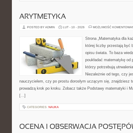
ARYTMETYKA
POSTED BY ADMIN
LUT - 10 - 2026
MOŻLIWOŚĆ KOMENTOWA
Strona „Matematyka dla każ
której liczby przestają być 
opisu świata. To baza wiedz
poukładać matematykę od po
którzy potrzebują utrwalen
Niezależnie od tego, czy je
nauczycielem, czy po prostu dorosłym uczącym się, znajdziesz tu
prowadzą krok po kroku. Zobacz także Podstawy matematyki i M
[…]
CATEGORIES:
NAUKA
OCENA I OBSERWACJA POSTĘP