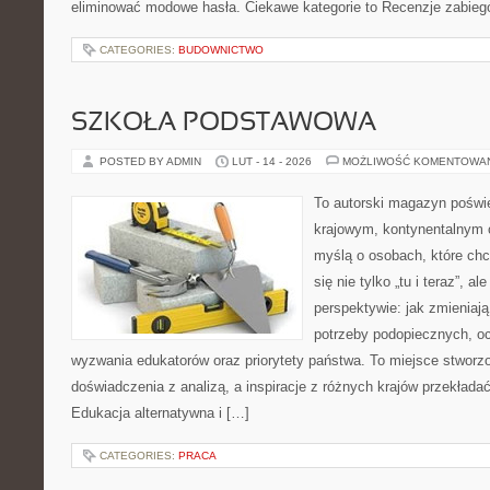
eliminować modowe hasła. Ciekawe kategorie to Recenzje zabieg
CATEGORIES:
BUDOWNICTWO
SZKOŁA PODSTAWOWA
POSTED BY ADMIN
LUT - 14 - 2026
MOŻLIWOŚĆ KOMENTOWA
To autorski magazyn poświę
krajowym, kontynentalnym 
myślą o osobach, które chc
się nie tylko „tu i teraz”, a
perspektywie: jak zmieniają
potrzeby podopiecznych, oc
wyzwania edukatorów oraz priorytety państwa. To miejsce stworzo
doświadczenia z analizą, a inspiracje z różnych krajów przekład
Edukacja alternatywna i […]
CATEGORIES:
PRACA