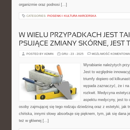
organizmie oraz podnosi […]
CATEGORIES:
PIOSENKI I KULTURA HARCERSKA
W WIELU PRZYPADKACH JEST TA
PSUJĄCE ZMIANY SKÓRNE, JEST 
POSTED BY ADMIN
GRU - 23 - 2025
MOŻLIWOŚĆ KOMENTOWA
Wyrabianie należytych prz
Jest to względnie innowacyj
triumfy dopiero od kilkunast
wypada zaznaczyć, że i na 
rozkwit. Medycyna estetycz
aspektu medycyny, jest to 
osoby zajmującej się tego rodzaju dziedziną oraz z estetyki, jak
chińska, innymi słowy absorbuje się pięknem, tym, jak się dana j
też w głównej […]