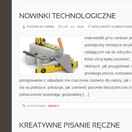
NOWINKI TECHNOLOGICZNE
POSTED BY ADMIN
LUT - 23 - 2026
MOŻLIWOŚĆ KOMENTOWA
makmetalik.pl to centrum 
poświęcony tematyce recyk
nadającymi się do odzysku. 
które chcą lepiej rozumieć,
wtórnych, jak przygotować 
przebiega proces sortowani
postępowanie z odpadami ma znaczenie zarówno dla natury, jak i 
się na praktyce: pokazuje, jak zamienić pozornie bezużyteczne r
jednocześnie wspierając gospodarkę […]
CATEGORIES:
NIEMCY
KREATYWNE PISANIE RĘCZNE