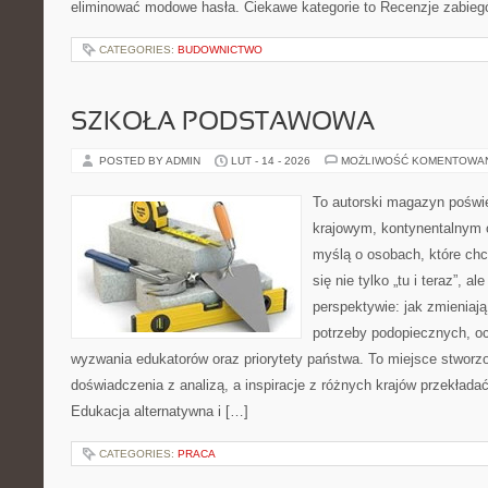
eliminować modowe hasła. Ciekawe kategorie to Recenzje zabieg
CATEGORIES:
BUDOWNICTWO
SZKOŁA PODSTAWOWA
POSTED BY ADMIN
LUT - 14 - 2026
MOŻLIWOŚĆ KOMENTOWA
To autorski magazyn poświę
krajowym, kontynentalnym 
myślą o osobach, które chc
się nie tylko „tu i teraz”, a
perspektywie: jak zmieniają
potrzeby podopiecznych, oc
wyzwania edukatorów oraz priorytety państwa. To miejsce stworzo
doświadczenia z analizą, a inspiracje z różnych krajów przekład
Edukacja alternatywna i […]
CATEGORIES:
PRACA