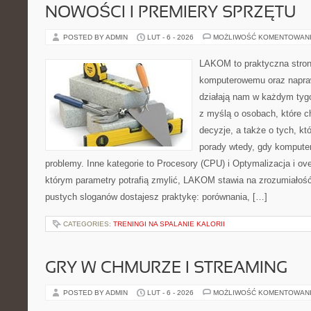
NOWOŚCI I PREMIERY SPRZĘTU
POSTED BY ADMIN
LUT - 6 - 2026
MOŻLIWOŚĆ KOMENTOWAN
LAKOM to praktyczna stron
komputerowemu oraz napra
działają nam w każdym tyg
z myślą o osobach, które 
decyzje, a także o tych, kt
porady wtedy, gdy kompute
problemy. Inne kategorie to Procesory (CPU) i Optymalizacja i ov
którym parametry potrafią zmylić, LAKOM stawia na zrozumiałość
pustych sloganów dostajesz praktykę: porównania, […]
CATEGORIES:
TRENINGI NA SPALANIE KALORII
GRY W CHMURZE I STREAMING
POSTED BY ADMIN
LUT - 6 - 2026
MOŻLIWOŚĆ KOMENTOWAN