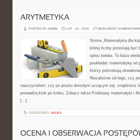
ARYTMETYKA
POSTED BY ADMIN
LUT - 10 - 2026
MOŻLIWOŚĆ KOMENTOWA
Strona „Matematyka dla każ
której liczby przestają być 
opisu świata. To baza wiedz
poukładać matematykę od po
którzy potrzebują utrwalen
Niezależnie od tego, czy je
nauczycielem, czy po prostu dorosłym uczącym się, znajdziesz tu
prowadzą krok po kroku. Zobacz także Podstawy matematyki i M
[…]
CATEGORIES:
NAUKA
OCENA I OBSERWACJA POSTĘP