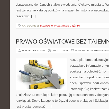
dopasowane do różnych stylów zwiedzania. Ciekawe miasta to Wrz
jest wyłącznie katalog punktów na mapie. To historia o wędrówka
rzeczowo. […]
CATEGORIES:
ZAWODY W PRZEMYŚLE CIĘŻKIM
PRAWO OŚWIATOWE BEZ TAJEMN
POSTED BY ADMIN
LUT - 7 - 2026
MOŻLIWOŚĆ KOMENTOWAN
nasza platforma edukacyjna 
porządkuje informacje o ty
edukacji na odległość. To 
kursantach, opiekunach ora
chcą usprawnić codzienność 
interesuje Cię konkret zami
znajdziesz tu instrukcje, które pokazują proste schematy dobry
rozwiązań. Dobre kategorie to Języki obce w praktyce i Edukacja 
jest prosta: pomagać […]