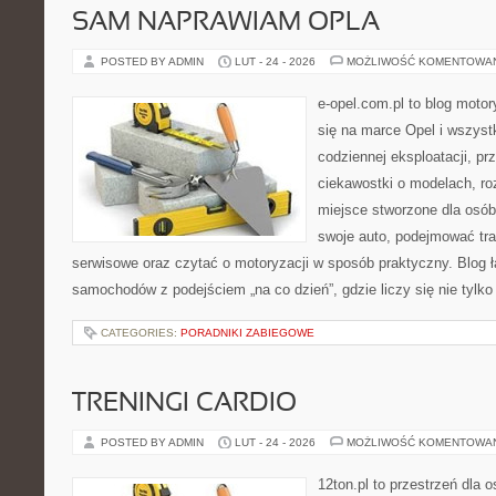
SAM NAPRAWIAM OPLA
POSTED BY ADMIN
LUT - 24 - 2026
MOŻLIWOŚĆ KOMENTOWA
e-opel.com.pl to blog motor
się na marce Opel i wszyst
codziennej eksploatacji, pr
ciekawostki o modelach, ro
miejsce stworzone dla osób
swoje auto, podejmować tra
serwisowe oraz czytać o motoryzacji w sposób praktyczny. Blog ł
samochodów z podejściem „na co dzień”, gdzie liczy się nie tylko
CATEGORIES:
PORADNIKI ZABIEGOWE
TRENINGI CARDIO
POSTED BY ADMIN
LUT - 24 - 2026
MOŻLIWOŚĆ KOMENTOWA
12ton.pl to przestrzeń dla 