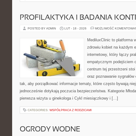
PROFILAKTYKA I BADANIA KON
POSTED BY ADMIN
LUT - 18 - 2026
MOŻLIWOŚĆ KOMENTOWA
MediluxClinic to platforma 
zdrowiu kobiet na każdym e
internetowy, który łączy pr
empatycznym podejściem d
centrum tej przestrzeni st
oraz poznawanie sygnałów 
tak, aby porządkować informacje tematy, które często bywają nie
jednocześnie dotykają poczucia bezpieczeństwa. Kategorie Młoda 
pierwsza wizyta u ginekologa i Cykl miesiączkowy i […]
CATEGORIES:
WSPÓŁPRACA Z RODZICAMI
OGRODY WODNE