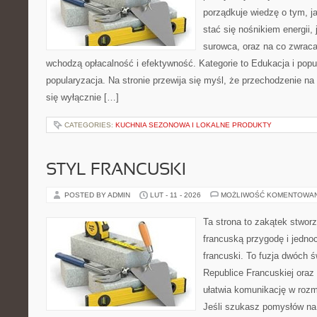
porządkuje wiedzę o tym, j
stać się nośnikiem energii,
surowca, oraz na co zwrac
wchodzą opłacalność i efektywność. Kategorie to Edukacja i popul
popularyzacja. Na stronie przewija się myśl, że przechodzenie na 
się wyłącznie […]
CATEGORIES:
KUCHNIA SEZONOWA I LOKALNE PRODUKTY
STYL FRANCUSKI
POSTED BY ADMIN
LUT - 11 - 2026
MOŻLIWOŚĆ KOMENTOWA
Ta strona to zakątek stworz
francuską przygodę i jednoc
francuski. To fuzja dwóch 
Republice Francuskiej oraz
ułatwia komunikację w ro
Jeśli szukasz pomysłów na