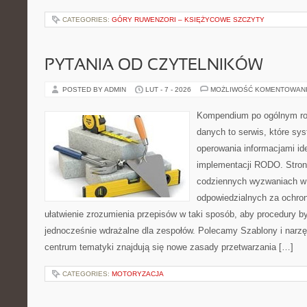
CATEGORIES:
GÓRY RUWENZORI – KSIĘŻYCOWE SZCZYTY
PYTANIA OD CZYTELNIKÓW
POSTED BY ADMIN
LUT - 7 - 2026
MOŻLIWOŚĆ KOMENTOWAN
Kompendium po ogólnym ro
danych to serwis, które sy
operowania informacjami id
implementacji RODO. Stron
codziennych wyzwaniach w 
odpowiedzialnych za ochron
ułatwienie zrozumienia przepisów w taki sposób, aby procedury by
jednocześnie wdrażalne dla zespołów. Polecamy Szablony i narzę
centrum tematyki znajdują się nowe zasady przetwarzania […]
CATEGORIES:
MOTORYZACJA