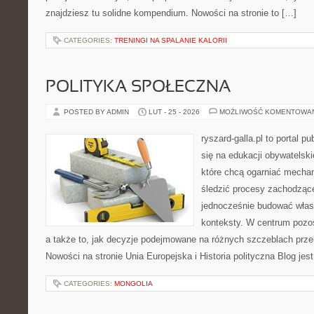
znajdziesz tu solidne kompendium. Nowości na stronie to […]
CATEGORIES:
TRENINGI NA SPALANIE KALORII
POLITYKA SPOŁECZNA
POSTED BY ADMIN
LUT - 25 - 2026
MOŻLIWOŚĆ KOMENTOWA
ryszard-galla.pl to portal p
się na edukacji obywatelski
które chcą ogarniać mecha
śledzić procesy zachodzące
jednocześnie budować własn
konteksty. W centrum pozos
a także to, jak decyzje podejmowane na różnych szczeblach przek
Nowości na stronie Unia Europejska i Historia polityczna Blog jes
CATEGORIES:
MONGOLIA